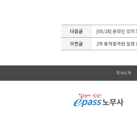
다음글
[05/28] 온라인 강
이전글
2차 동차합격반 일정
회사소개