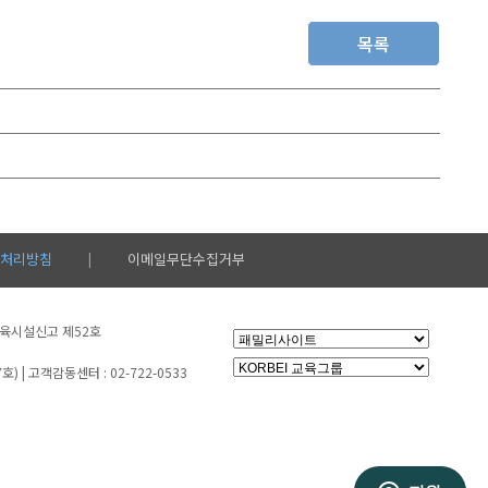
목록
처리방침
이메일무단수집거부
|
생교육시설신고 제52호
 | 고객감동센터 : 02-722-0533