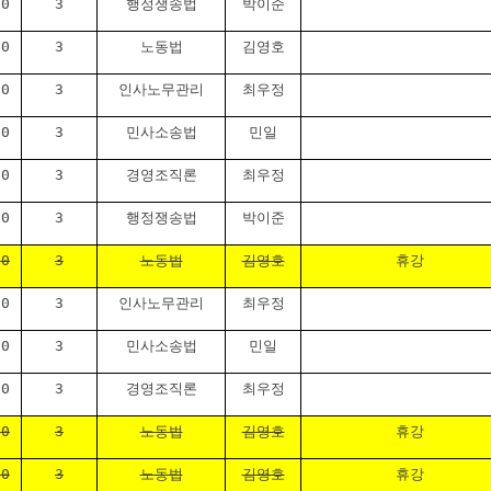
30
3
행정쟁송법
박이준
30
3
노동법
김영호
30
3
인사노무관리
최우정
00
3
민사소송법
민일
00
3
경영조직론
최우정
30
3
행정쟁송법
박이준
30
3
노동법
김영호
휴강
30
3
인사노무관리
최우정
00
3
민사소송법
민일
00
3
경영조직론
최우정
30
3
노동법
김영호
휴강
30
3
노동법
김영호
휴강