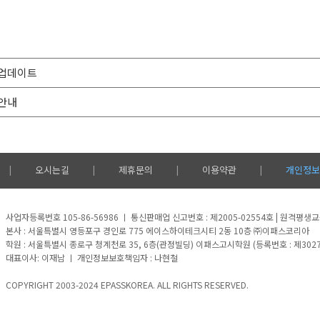
의 업데이트
 안내
오시는길
제휴문의
이용약관
개인정보
|
|
|
|
사업자등록번호 105-86-56986 ㅣ 통신판매업 신고번호 : 제2005-02554호 | 원격평
본사 : 서울특별시 영등포구 경인로 775 에이스하이테크시티 2동 10층 ㈜이패스코리아
학원 : 서울특별시 종로구 청계천로 35, 6층(관정빌딩) 이패스고시학원 (등록번호 : 제3027호)
대표이사: 이재남 ㅣ 개인정보보호책임자 : 나현철
COPYRIGHT 2003-2024 EPASSKOREA. ALL RIGHTS RESERVED.