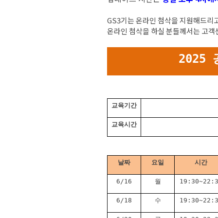
GS3기는 온라인 첨삭을 지원해드리고
온라인 첨삭을 하실 분들께서는 고객
2025
교육기간
교육시간
날짜
요일
시간
6/16
월
19:30~22:
6/18
수
19:30~22: