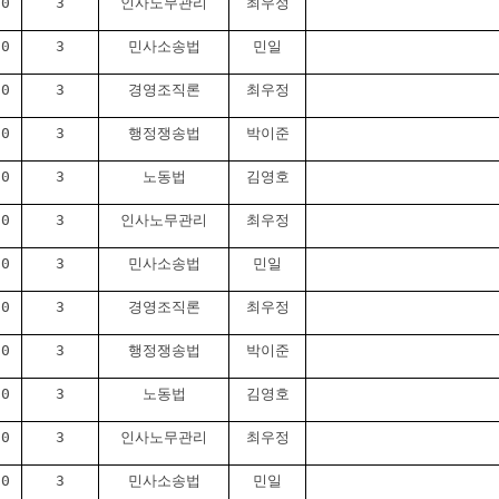
30
3
인사노무관리
최우정
00
3
민사소송법
민일
00
3
경영조직론
최우정
30
3
행정쟁송법
박이준
30
3
노동법
김영호
30
3
인사노무관리
최우정
00
3
민사소송법
민일
00
3
경영조직론
최우정
30
3
행정쟁송법
박이준
30
3
노동법
김영호
30
3
인사노무관리
최우정
00
3
민사소송법
민일