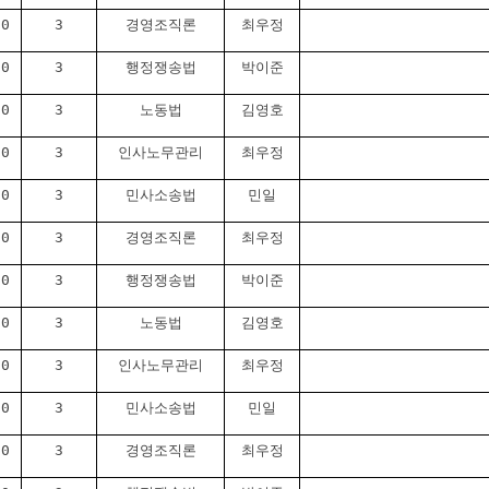
00
3
경영조직론
최우정
30
3
행정쟁송법
박이준
30
3
노동법
김영호
30
3
인사노무관리
최우정
00
3
민사소송법
민일
00
3
경영조직론
최우정
30
3
행정쟁송법
박이준
30
3
노동법
김영호
30
3
인사노무관리
최우정
00
3
민사소송법
민일
00
3
경영조직론
최우정