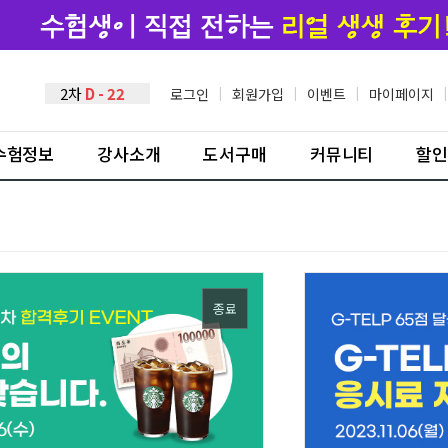
2차
D - 22
로그인
|
회원가입
|
이벤트
|
마이페이지
|
수험정보
강사소개
도서구매
커뮤니티
할인
종료