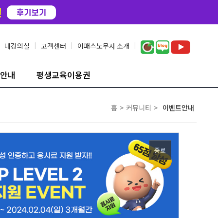
내강의실
|
고객센터
|
이패스노무사 소개
|
안내
평생교육이용권
홈
>
커뮤니티
>
이벤트안내
종료