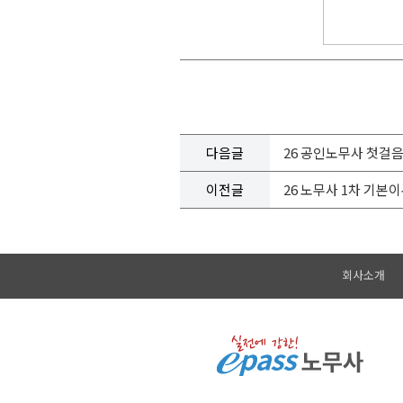
다음글
26 공인노무사 첫걸음 
이전글
26 노무사 1차 기본이
회사소개