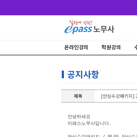
온라인강의
학원강의
공지사항
제목
[안심수강패키지] 2
안녕하세요
이패스노무사입니다.
안심수강패키지 / PLUS 안심수