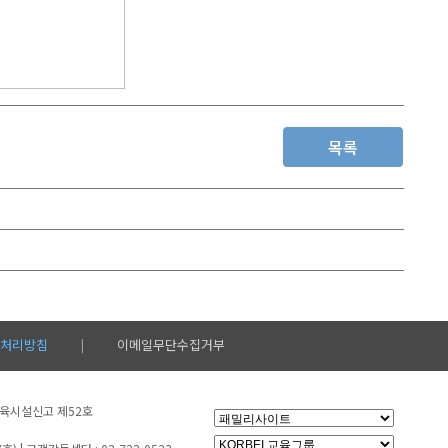
목록
처리방침
이메일무단수집거부
|
생교육시설신고 제52호