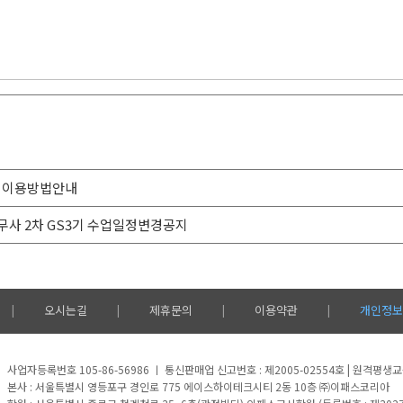
사 이용방법안내
무사 2차 GS3기 수업일정변경공지
오시는길
제휴문의
이용약관
개인정보
|
|
|
|
사업자등록번호 105-86-56986 ㅣ 통신판매업 신고번호 : 제2005-02554호 | 원격평
본사 : 서울특별시 영등포구 경인로 775 에이스하이테크시티 2동 10층 ㈜이패스코리아