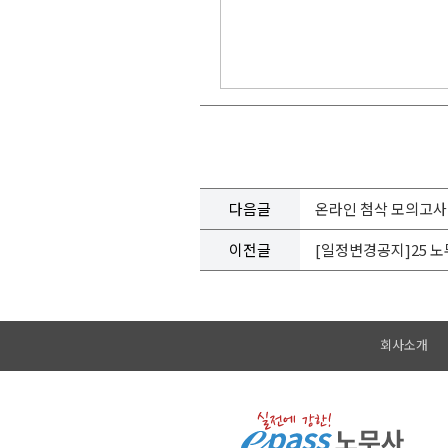
다음글
온라인 첨삭 모의고
이전글
[일정변경공지]25 노
회사소개