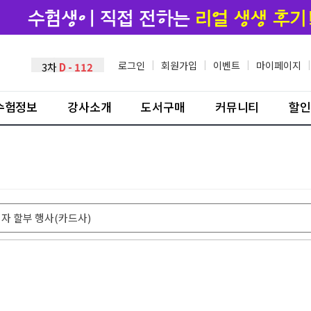
3차
D - 112
로그인
|
회원가입
|
이벤트
|
마이페이지
|
수험정보
강사소개
도서구매
커뮤니티
할인
이자 할부 행사(카드사)