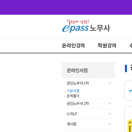
온라인강의
학원강의
온라인서점
공인노무사 1차
-
기본이론
- 문제풀이
공인노무사 2차
G-TELP
게시판