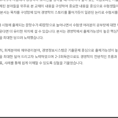
제된 분야들을 위주로 본 교재의 내용을 구성하여 중요한
내용을 중심으로 수험생들이
 본서는 목차를
구성함에 있어 경영학의 스토리를 풀어가듯이 일관된 논리로 수험서를
차 시험에 출제되는 문항수가 40문항으로 늘어나면서 수험생 여러분의 공부량에 대한 
운다면 더 유리한 위치에 설 수 있습니다. 본서는 경영
학에서 출제가능성이 높은 핵심적
을 최대한
담으려 노력했습니다.
히, 회계분야와 재무관리분야, 경영정보시스템은 기출문제 중심으로 출제가능성이 높
을 최대한 덜어 드리고자 노력하였으며 2~3회독만으로도
경영학의 전반적인 흐름과
표, 사례를 통해
쉽게 이해할 수 있도록 심혈을 기울였습니다.