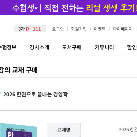
3차
D - 111
로그인
|
회원가입
|
이벤트
|
마이페이지
|
수험정보
강사소개
도서구매
커뮤니티
할인
강의 교재 구매
2026 한권으로 끝내는 경영학
2026 
교재명