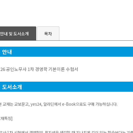
안내 및 도서소개
목차
안내
026 공인노무사 1차 경영학 기본이론 수험서
도서소개
 본 교재는 교보문고, yes24, 알라딘에서 e-Book으로도 구매 가능하십니다.
교재특징]
무사 1차 시험에서 경영학의 포지션을 생각할 때 지나치게 깊이 있는 학습보다는 기