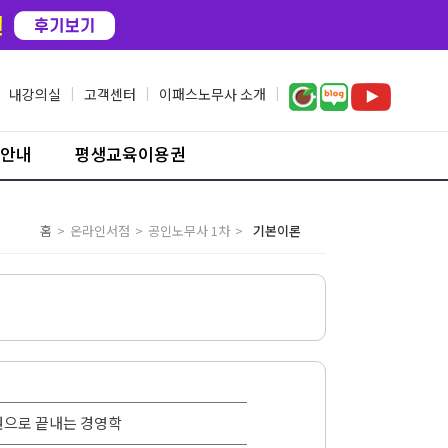
내강의실
|
고객센터
|
이패스노무사 소개
|
안내
평생교육이용권
홈
>
온라인서점
>
공인노무사 1차
>
기본이론
한권으로 끝내는 경영학