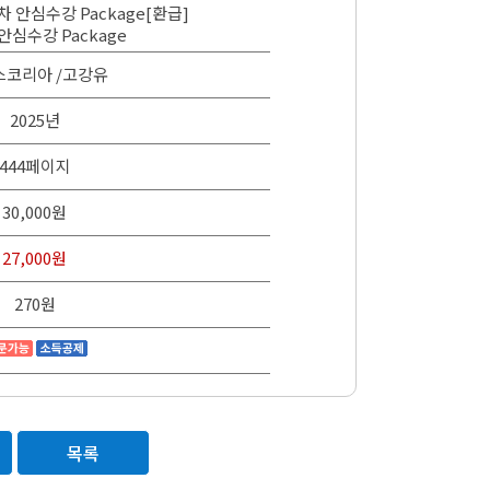
2차 안심수강 Package[환급]
 안심수강 Package
스코리아 /고강유
2025년
444페이지
30,000원
27,000원
270원
목록