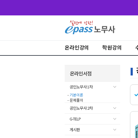
온라인강의
학원강의
온라인서점
공인노무사 1차
-
기본이론
- 문제풀이
공인노무사 2차
G-TELP
게시판