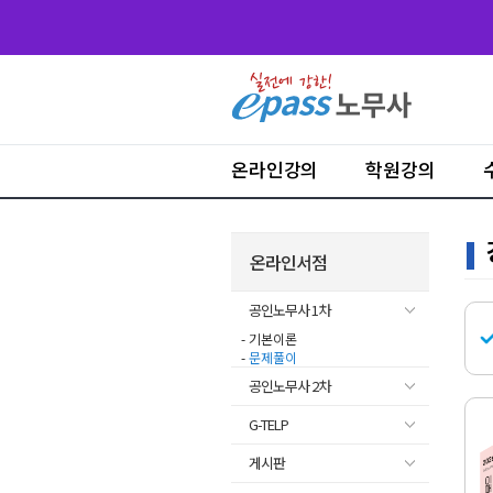
온라인강의
학원강의
온라인서점
공인노무사 1차
- 기본이론
-
문제풀이
공인노무사 2차
G-TELP
게시판