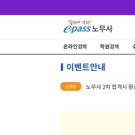
온라인강의
학원강의
이벤트안내
노무사 2차 합격시 환
진행중