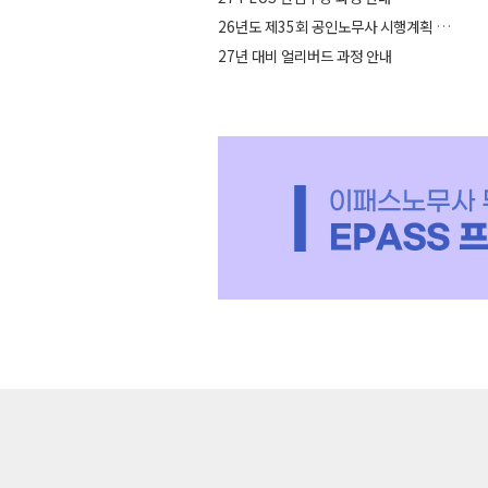
26년도 제35회 공인노무사 시행계획 공고
27년 대비 얼리버드 과정 안내