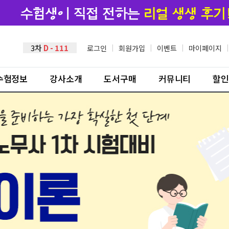
3차
D - 111
로그인
|
회원가입
|
이벤트
|
마이페이지
|
수험정보
강사소개
도서구매
커뮤니티
할인