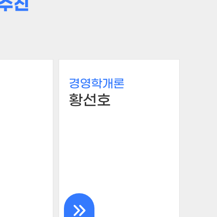
수진
경영학개론
황선호