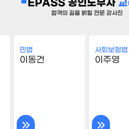
EPASS 공인노무사
교
합격의 길을 밝힐 전문 강사진
민법
사회보험법
이동건
이주영