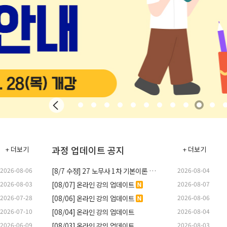
과정 업데이트 공지
+ 더보기
+ 더보기
2026-08-06
[8/7 수정] 27 노무사 1차 기본이론 일정표
2026-08-04
[답안연습]
2026 경영조직론 답안작성연습
2026-08-03
[08/07] 온라인 강의 업데이트
2026-08-07
32,400원
36,000
2026-07-28
[08/06] 온라인 강의 업데이트
2026-08-06
2026-07-10
[08/04] 온라인 강의 업데이트
2026-08-04
2026-06-09
[08/03] 온라인 강의 업데이트
2026-08-03