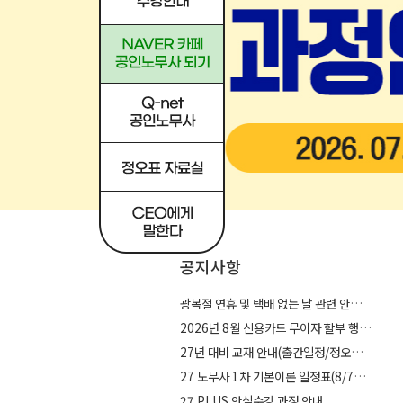
공지사항
광복절 연휴 및 택배 없는 날 관련 안내
[답안연습]
2026 인사노무관리 답안작성연습
2026년 8월 신용카드 무이자 할부 행사(카드사)
30,600원
34,000
27년 대비 교재 안내(출간일정/정오표/추록)
27 노무사 1차 기본이론 일정표(8/7일수정)
27 PLUS 안심수강 과정 안내