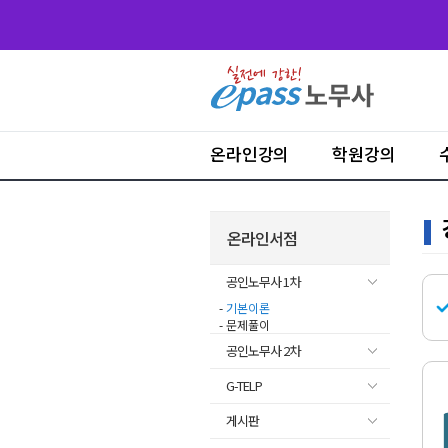
온라인강의
학원강의
온라인서점
공인노무사 1차
-
기본이론
- 문제풀이
공인노무사 2차
G-TELP
게시판